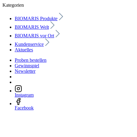
Kategorien
BIOMARIS Produkte
BIOMARIS Welt
BIOMARIS vor Ort
Kundenservice
Aktuelles
Proben bestellen
Gewinnspiel
Newsletter
Instagram
Facebook