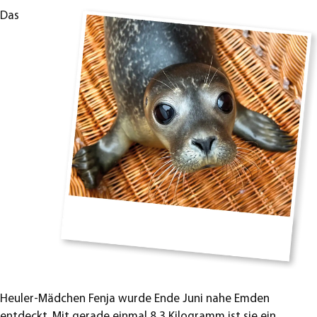
Das
Heuler-Mädchen Fenja wurde Ende Juni nahe Emden
entdeckt. Mit gerade einmal 8,3 Kilogramm ist sie ein