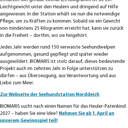
Leichtgewicht unter den Heulern und dringend auf Hilfe
angewiesen. In der Station erhält sie nun die notwendige
Pflege, um zu Kräften zu kommen. Sobald sie ein Gewicht
von mindestens 25 Kilogramm erreicht hat, kann sie zurück
in die Freiheit – dorthin, wo sie hingehört.
Jedes Jahr werden rund 150 verwaiste Seehundwelpen
aufgenommen, gesund gepflegt und später wieder
ausgewildert. BIOMARIS ist stolz darauf, dieses bedeutende
Projekt auch im zehnten Jahr in Folge unterstützen zu
dürfen – aus Überzeugung, aus Verantwortung und aus
Liebe zum Meer.
Zur Webseite der Seehundstation Norddeich
BIOMARIS sucht nach einen Namen für das Heuler-Patenkind
2027 – haben Sie eine Idee?
Nehmen Sie ab 1. April an
unserem Gewinnspiel teil!