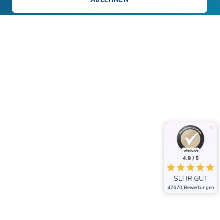
ABLEHNEN
4.9 / 5
SEHR GUT
47670 Bewertungen