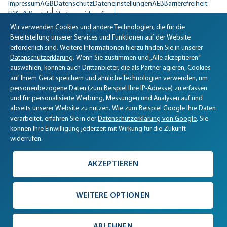
Impressum
AGB
Datenschutz
Dateneinstellungen
AEB
Barrierefreiheit
Hilfe & Kontakt
Vertrag widerrufen
Wir verwenden Cookies und andere Technologien, die für die
Biomaris Cookie-Einstellungen geöffnet
Bereitstellung unserer Services und Funktionen auf der Website
erforderlich sind. Weitere Informationen hierzu finden Sie in unserer
Datenschutzerklärung
. Wenn Sie zustimmen und „Alle akzeptieren“
auswählen, können auch Drittanbieter, die als Partner agieren, Cookies
auf Ihrem Gerät speichern und ähnliche Technologien verwenden, um
personenbezogene Daten (zum Beispiel Ihre IP-Adresse) zu erfassen
und für personalisierte Werbung, Messungen und Analysen auf und
abseits unserer Website zu nutzen. Wie zum Beispiel Google Ihre Daten
verarbeitet, erfahren Sie in der
Datenschutzerklärung von Google
. Sie
können Ihre Einwilligung jederzeit mit Wirkung für die Zukunft
widerrufen.
AKZEPTIEREN
WEITERE OPTIONEN