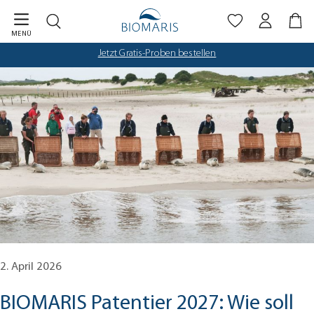
Biomaris Cookie-Einstellungen geöffnet
Zum Hauptinhalt springen
MENÜ
Jetzt Gratis-Proben bestellen
2. April 2026
BIOMARIS Patentier 2027: Wie soll