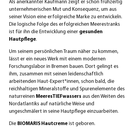
Als anerkannter Kaufmann zeigt er schon frühzeitig
unternehmerischen Mut und Konsequenz, um aus
seiner Vision eine erfolgreiche Marke zu entwickeln.
Die logische Folge des erfolgreichen Meerestranks
ist für ihn die Entwicklung einer
gesunden
Hautpflege
.
Um seinem persönlichen Traum näher zu kommen,
lässt er ein neues Werk mit einem modernen
Forschungslabor in Bremen bauen. Dort gelingt es
ihm, zusammen mit seinen leidenschaftlich
arbeitenden Haut-Expert*innen, schon bald, die
reichhaltigen Mineralstoffe und Spurenelemente des
naturreinen
MeeresTIEFwassers
aus den Weiten des
Nordatlantiks auf natürliche Weise und
ungeschmälert in seine Hautpflege einzuarbeiten.
Die
BIOMARIS Hautcreme
ist geboren.