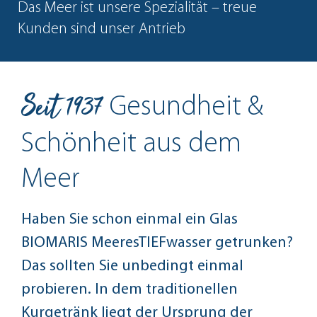
Das Meer ist unsere Spezialität – treue
Kunden sind unser Antrieb
Seit 1937
Gesundheit &
Schönheit aus dem
Meer
Haben Sie schon einmal ein Glas
BIOMARIS MeeresTIEFwasser getrunken?
Das sollten Sie unbedingt einmal
probieren. In dem traditionellen
Kurgetränk liegt der Ursprung der