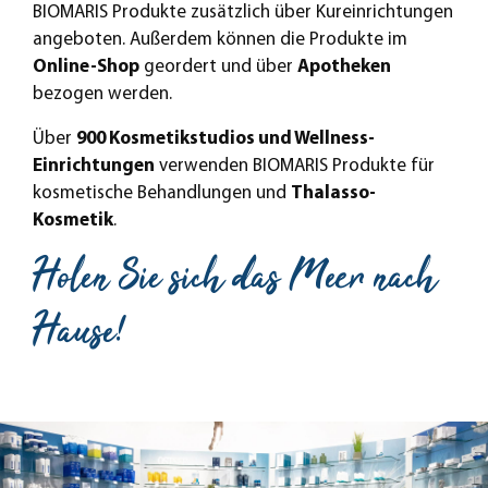
BIOMARIS Produkte zusätzlich über Kureinrichtungen
angeboten. Außerdem können die Produkte im
Online-Shop
geordert und über
Apotheken
bezogen werden.
Über
900 Kosmetikstudios und Wellness-
Einrichtungen
verwenden BIOMARIS Produkte für
kosmetische Behandlungen und
Thalasso-
Kosmetik
.
Holen Sie sich das Meer nach
Hause!