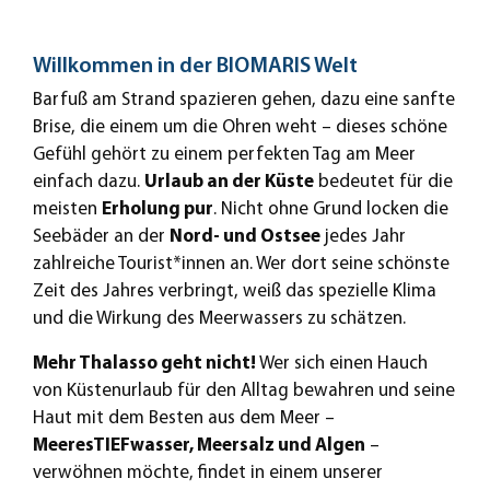
Willkommen in der BIOMARIS Welt
Barfuß am Strand spazieren gehen, dazu eine sanfte
Brise, die einem um die Ohren weht – dieses schöne
Gefühl gehört zu einem perfekten Tag am Meer
einfach dazu.
Urlaub an der Küste
bedeutet für die
meisten
Erholung pur
. Nicht ohne Grund locken die
Seebäder an der
Nord- und Ostsee
jedes Jahr
zahlreiche Tourist*innen an. Wer dort seine schönste
Zeit des Jahres verbringt, weiß das spezielle Klima
und die Wirkung des Meerwassers zu schätzen.
Mehr Thalasso geht nicht!
Wer sich einen Hauch
von Küstenurlaub für den Alltag bewahren und seine
Haut mit dem Besten aus dem Meer –
MeeresTIEFwasser, Meersalz und Algen
–
verwöhnen möchte, findet in einem unserer