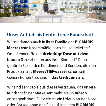
Unser Antrieb bis heute: Treue Kundschaft
Wurde damals auch in Ihrer Familie der
BIOMARIS
Meerestrank
regelmäßig nach Hause geliefert?
Oder kennen Sie die
dreieckige Dose mit dem
blauen Deckel
schon aus Ihrer Kindheit? Dann
gehören Sie zu den Kundinnen und Kunden, die den
Produkten aus
MeeresTIEFwasser
schon seit
Generationen treu sind –
das treibt uns an.
Wir sind sehr stolz auf dieses Vertrauen, das unsere
Kundschaft der Marke seit mehr als
85 Jahren
entgegenbringt. Für viele ist ein Urlaub an der Nord-
oder Ostsee ohne den Einkauf in einem
BIOMARIS