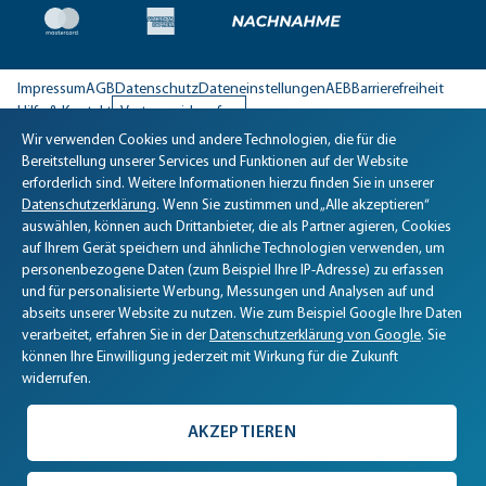
Impressum
AGB
Datenschutz
Dateneinstellungen
AEB
Barrierefreiheit
Hilfe & Kontakt
Vertrag widerrufen
Wir verwenden Cookies und andere Technologien, die für die
Biomaris Cookie-Einstellungen geöffnet
Bereitstellung unserer Services und Funktionen auf der Website
erforderlich sind. Weitere Informationen hierzu finden Sie in unserer
Datenschutzerklärung
. Wenn Sie zustimmen und „Alle akzeptieren“
auswählen, können auch Drittanbieter, die als Partner agieren, Cookies
auf Ihrem Gerät speichern und ähnliche Technologien verwenden, um
personenbezogene Daten (zum Beispiel Ihre IP-Adresse) zu erfassen
und für personalisierte Werbung, Messungen und Analysen auf und
abseits unserer Website zu nutzen. Wie zum Beispiel Google Ihre Daten
verarbeitet, erfahren Sie in der
Datenschutzerklärung von Google
. Sie
können Ihre Einwilligung jederzeit mit Wirkung für die Zukunft
widerrufen.
AKZEPTIEREN