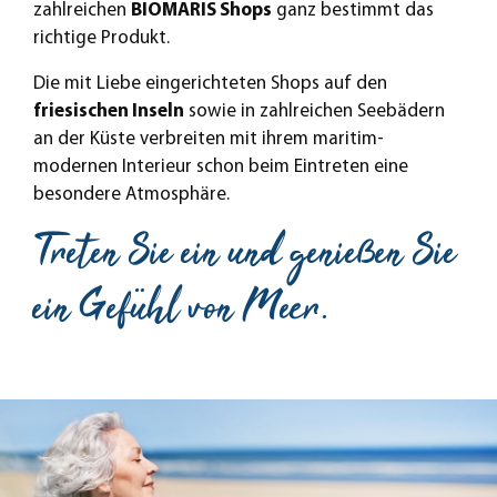
zahlreichen
BIOMARIS Shops
ganz bestimmt das
richtige Produkt.
Die mit Liebe eingerichteten Shops auf den
friesischen Inseln
sowie in zahlreichen Seebädern
an der Küste verbreiten mit ihrem maritim-
modernen Interieur schon beim Eintreten eine
besondere Atmosphäre.
Treten Sie ein und genießen Sie
ein Gefühl von Meer.