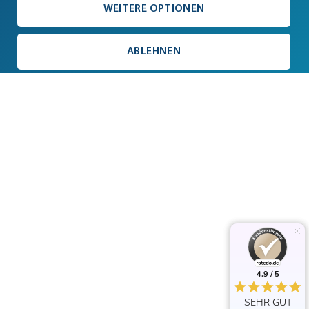
WEITERE OPTIONEN
ABLEHNEN
4.9 / 5
4.9 / 5
SEHR GUT
SEHR GUT