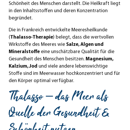
Schönheit des Menschen darstellt. Die Heilkraft liegt
in den Inhaltsstoffen und deren Konzentration
begründet.
Die in Frankreich entwickelte Meeresheilkunde
(
Thalasso-Therapie
) belegt, dass die wertvollen
Wirkstoffe des Meeres wie
Salze, Algen und
Mineralstoffe
eine unschätzbare Qualität für die
Gesundheit des Menschen besitzen.
Magnesium,
Kalzium, Jod
und viele andere lebenswichtige
Stoffe sind im Meerwasser hochkonzentriert und für
den Körper optimal verfügbar.
Thalasso – das Meer als
Quelle der Gesundheit &
Schönheit nutzen.