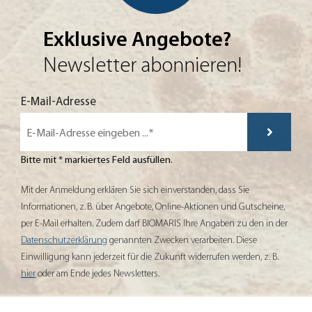
Exklusive Angebote?
Newsletter abonnieren!
Mit der Anmeldung erklären Sie sich einverstanden, dass Sie Informationen,
E-Mail-Adresse
Bitte mit * markiertes Feld ausfüllen.
Mit der Anmeldung erklären Sie sich einverstanden, dass Sie
Informationen, z. B. über Angebote, Online-Aktionen und Gutscheine,
per E-Mail erhalten. Zudem darf BIOMARIS Ihre Angaben zu den in der
Datenschutzerklärung
genannten Zwecken verarbeiten. Diese
Einwilligung kann jederzeit für die Zukunft widerrufen werden, z. B.
hier
oder am Ende jedes Newsletters.