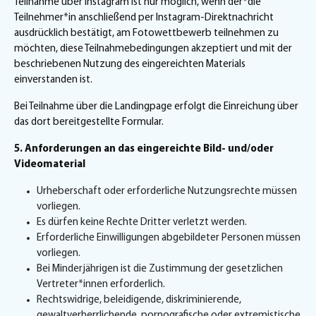
Teilnahme über Instagram ist nur möglich, wenn der*die
Teilnehmer*in anschließend per Instagram-Direktnachricht
ausdrücklich bestätigt, am Fotowettbewerb teilnehmen zu
möchten, diese Teilnahmebedingungen akzeptiert und mit der
beschriebenen Nutzung des eingereichten Materials
einverstanden ist.
Bei Teilnahme über die Landingpage erfolgt die Einreichung über
das dort bereitgestellte Formular.
5. Anforderungen an das eingereichte Bild- und/oder
Videomaterial
Urheberschaft oder erforderliche Nutzungsrechte müssen
vorliegen.
Es dürfen keine Rechte Dritter verletzt werden.
Erforderliche Einwilligungen abgebildeter Personen müssen
vorliegen.
Bei Minderjährigen ist die Zustimmung der gesetzlichen
Vertreter*innen erforderlich.
Rechtswidrige, beleidigende, diskriminierende,
gewaltverherrlichende, pornografische oder extremistische