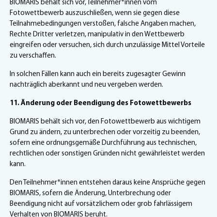
BIOMARIS behält sich vor, Teilnehmer*innen vom
Fotowettbewerb auszuschließen, wenn sie gegen diese
Teilnahmebedingungen verstoßen, falsche Angaben machen,
Rechte Dritter verletzen, manipulativ in den Wettbewerb
eingreifen oder versuchen, sich durch unzulässige Mittel Vorteile
zu verschaffen.
In solchen Fällen kann auch ein bereits zugesagter Gewinn
nachträglich aberkannt und neu vergeben werden.
11. Änderung oder Beendigung des Fotowettbewerbs
BIOMARIS behält sich vor, den Fotowettbewerb aus wichtigem
Grund zu ändern, zu unterbrechen oder vorzeitig zu beenden,
sofern eine ordnungsgemäße Durchführung aus technischen,
rechtlichen oder sonstigen Gründen nicht gewährleistet werden
kann.
Den Teilnehmer*innen entstehen daraus keine Ansprüche gegen
BIOMARIS, sofern die Änderung, Unterbrechung oder
Beendigung nicht auf vorsätzlichem oder grob fahrlässigem
Verhalten von BIOMARIS beruht.