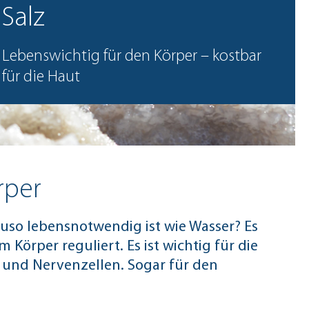
Salz
Lebenswichtig für den Körper – kostbar
für die Haut
rper
uso lebensnotwendig ist wie Wasser? Es
 Körper reguliert. Es ist wichtig für die
und Nervenzellen. Sogar für den