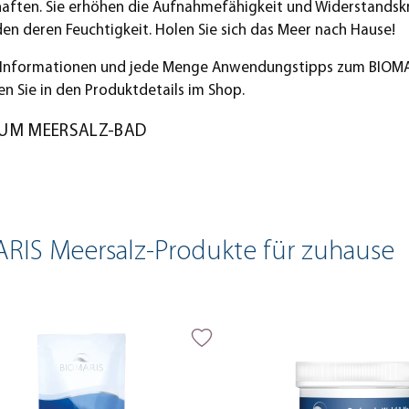
aften. Sie erhöhen die Aufnahmefähigkeit und Widerstandskr
en deren Feuchtigkeit. Holen Sie sich das Meer nach Hause!
 Informationen und jede Menge Anwendungstipps zum BIOM
en Sie in den Produktdetails im Shop.
UM MEERSALZ-BAD
RIS Meersalz-Produkte für zuhause