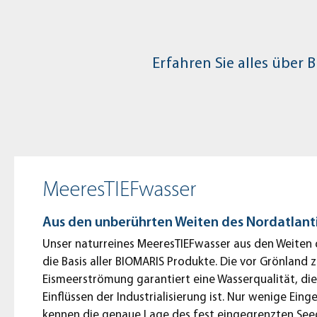
Erfahren Sie alles über
MeeresTIEFwasser
Aus den unberührten Weiten des Nordatlant
Unser naturreines MeeresTIEFwasser aus den Weiten 
die Basis aller BIOMARIS Produkte. Die vor Grönland z
Eismeerströmung garantiert eine Wasserqualität, die
Einflüssen der Industrialisierung ist. Nur wenige Ein
kennen die genaue Lage des fest eingegrenzten See