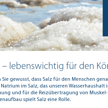
z – lebenswichtig für den Kö
 Sie gewusst, dass Salz für den Menschen gena
s Natrium im Salz, das unseren Wasserhaushalt im
ung und für die Reizübertragung von Muskel- 
naufbau spielt Salz eine Rolle.