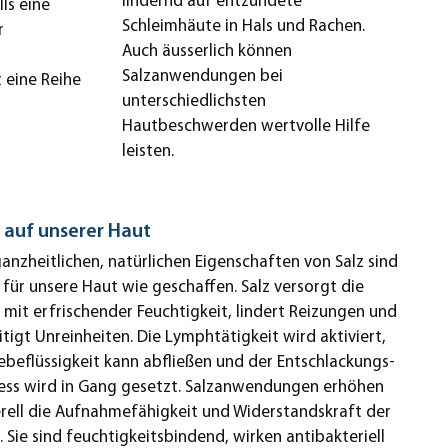
lindernd auf entzündete
ls eine
Schleimhäute in Hals und Rachen.
r
Auch äusserlich können
Salzanwendungen bei
 eine Reihe
unterschiedlichsten
Hautbeschwerden wertvolle Hilfe
leisten.
 auf unserer Haut
ganzheitlichen, natürlichen Eigenschaften von Salz sind
 für unsere Haut wie geschaffen. Salz versorgt die
 mit erfrischender Feuchtigkeit, lindert Reizungen und
itigt Unreinheiten. Die Lymphtätigkeit wird aktiviert,
beflüssigkeit kann abfließen und der Entschlackungs-
ess wird in Gang gesetzt. Salzanwendungen erhöhen
rell die Aufnahmefähigkeit und Widerstandskraft der
. Sie sind feuchtigkeitsbindend, wirken antibakteriell