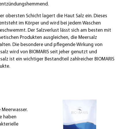
entzündungshemmend.
rer obersten Schicht lagert die Haut Salz ein. Dieses
 entsteht im Körper und wird bei jedem Waschen
eschwemmt. Der Salzverlust lässt sich am besten mit
etischen Produkten ausgleichen, die Meersalz
alten. Die besondere und pflegende Wirkung von
salz wird von BIOMARIS seit jeher genutzt und
salz ist ein wichtiger Bestandteil zahlreicher BIOMARIS
ukte.
re Meerwasser.
fe haben
kterielle