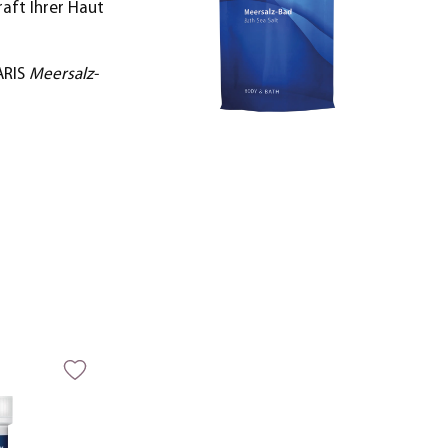
aft Ihrer Haut
ARIS
Meersalz-