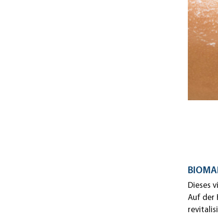
BIOMAR
Dieses v
Auf der 
revital