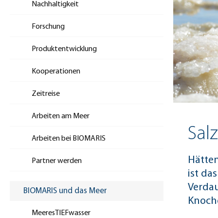
Nachhaltigkeit
Forschung
Produktentwicklung
Kooperationen
Zeitreise
Arbeiten am Meer
Sal
Arbeiten bei BIOMARIS
Hätten
Partner werden
ist da
Verdau
BIOMARIS und das Meer
Knoche
MeeresTIEFwasser