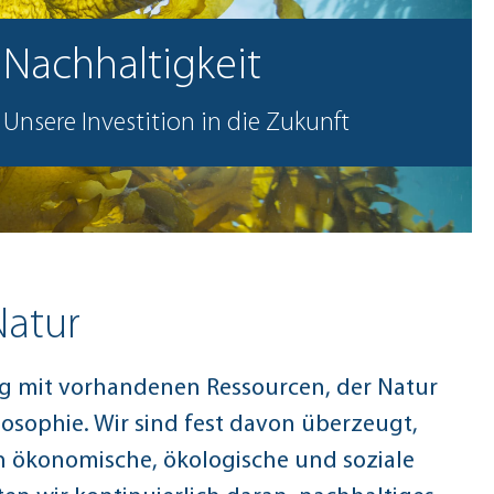
Nachhaltigkeit
Unsere Investition in die Zukunft
Natur
g mit vorhandenen Ressourcen, der Natur
osophie. Wir sind fest davon überzeugt,
enn ökonomische, ökologische und soziale