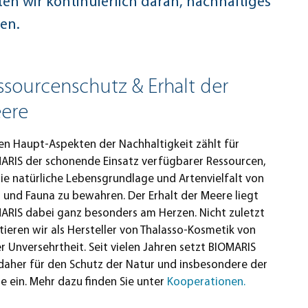
en wir kontinuierlich daran, nachhaltiges
en.
ssourcenschutz & Erhalt der
ere
en Haupt-Aspekten der Nachhaltigkeit zählt für
ARIS der schonende Einsatz verfügbarer Ressourcen,
ie natürliche Lebensgrundlage und Artenvielfalt von
a und Fauna zu bewahren. Der Erhalt der Meere liegt
ARIS dabei ganz besonders am Herzen. Nicht zuletzt
itieren wir als Hersteller von Thalasso-Kosmetik von
er Unversehrtheit. Seit vielen Jahren setzt BIOMARIS
 daher für den Schutz der Natur und insbesondere der
e ein. Mehr dazu finden Sie unter
Kooperationen.