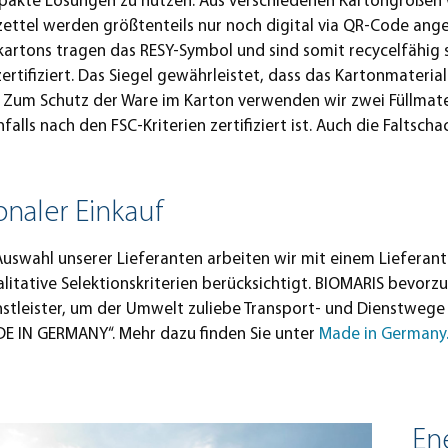
pakte Lösungen zu nutzen. Aus verschiedenen Kartongrößen 
ettel werden größtenteils nur noch digital via QR-Code ange
kartons tragen das RESY-Symbol und sind somit recycelfähig
zertifiziert. Das Siegel gewährleistet, dass das Kartonmater
Zum Schutz der Ware im Karton verwenden wir zwei Füllmateri
falls nach den FSC-Kriterien zertifiziert ist. Auch die Faltsch
onaler Einkauf
Auswahl unserer Lieferanten arbeiten wir mit einem Liefera
litative Selektionskriterien berücksichtigt. BIOMARIS bevorz
stleister, um der Umwelt zuliebe Transport- und Dienstwege 
DE IN GERMANY“. Mehr dazu finden Sie unter
Made in Germany
En