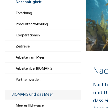
Nachhaltigkeit
Forschung
Produktentwicklung
Kooperationen
Zeitreise
Arbeiten am Meer
Nac
Arbeiten bei BIOMARIS
Partner werden
Nachha
und Um
BIOMARIS und das Meer
dass e
MeeresTIEFwasser