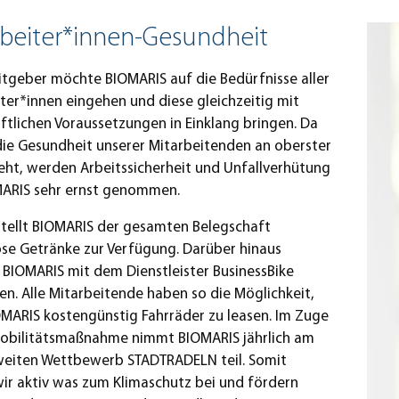
rbeiter*innen-Gesundheit
itgeber möchte BIOMARIS auf die Bedürfnisse aller
ter*innen eingehen und diese gleichzeitig mit
ftlichen Voraussetzungen in Einklang bringen. Da
die Gesundheit unserer Mitarbeitenden an oberster
teht, werden Arbeitssicherheit und Unfallverhütung
MARIS sehr ernst genommen.
tellt BIOMARIS der gesamten Belegschaft
se Getränke zur Verfügung. Darüber hinaus
 BIOMARIS mit dem Dienstleister BusinessBike
. Alle Mitarbeitende haben so die Möglichkeit,
MARIS kostengünstig Fahrräder zu leasen. Im Zuge
Mobilitätsmaßnahme nimmt BIOMARIS jährlich am
eiten Wettbewerb STADTRADELN teil. Somit
ir aktiv was zum Klimaschutz bei und fördern