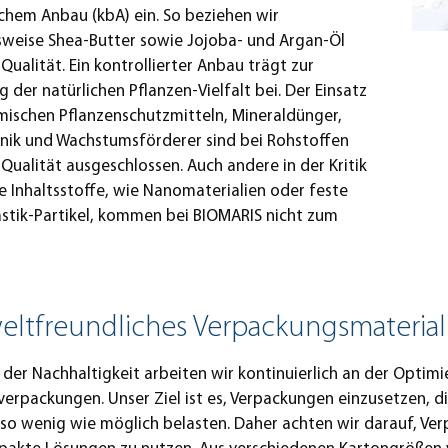
chem Anbau (kbA) ein. So beziehen wir
sweise Shea-Butter sowie Jojoba- und Argan-Öl
Qualität. Ein kontrollierter Anbau trägt zur
g der natürlichen Pflanzen-Vielfalt bei. Der Einsatz
mischen Pflanzenschutzmitteln, Mineraldünger,
nik und Wachstumsförderer sind bei Rohstoffen
Qualität ausgeschlossen. Auch andere in der Kritik
 Inhaltsstoffe, wie Nanomaterialien oder feste
stik-Partikel, kommen bei BIOMARIS nicht zum
ltfreundliches Verpackungsmaterial
 der Nachhaltigkeit arbeiten wir kontinuierlich an der Optim
erpackungen. Unser Ziel ist es, Verpackungen einzusetzen, di
o wenig wie möglich belasten. Daher achten wir darauf, Ve