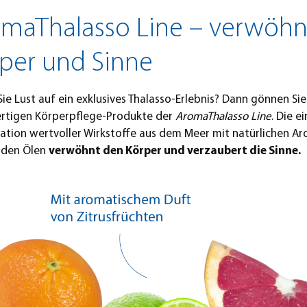
maThalasso Line – verwöhn
per und Sinne
ie Lust auf ein exklusives Thalasso-Erlebnis? Dann gönnen Sie 
rtigen Körperpflege-Produkte der
AromaThalasso Line
. Die e
tion wertvoller Wirkstoffe aus dem Meer mit natürlichen A
nden Ölen
verwöhnt den Körper und verzaubert die Sinne.