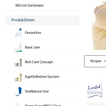
NEU im Sortiment
Produktlinien
Favourites
Basic Line
Körper
Rich Care Concept
AgeDefinition System
SeaNature Line