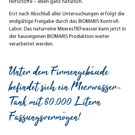
Hilfsstoffe – eben ganz natürlich.
Erst nach Abschluß aller Untersuchungen erfolgt die
endgültige Freigabe durch das BIOMARIS Kontroll-
Labor. Das naturreine MeeresTIEFwasser kann jetzt in
der hauseigenen BIOMARIS Produktion weiter
verarbeitet werden.
Unter dem Firmengebäude
befindet sich ein Meerwasser-
Tank mit 80.000 Litern
Fassungsvermögen!