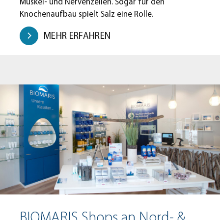
Muskel- und Nervenzellen. Sogar für den
Knochenaufbau spielt Salz eine Rolle.
MEHR ERFAHREN
BIOMARIS Shops an Nord- &