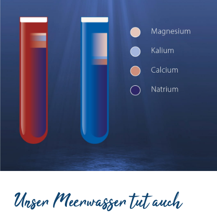
Unser Meerwasser tut auch