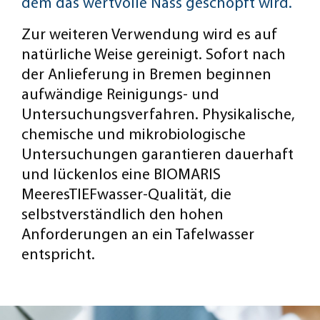
dem das wertvolle Nass geschöpft wird.
Zur weiteren Verwendung wird es auf
natürliche Weise gereinigt. Sofort nach
der Anlieferung in Bremen beginnen
aufwändige Reinigungs- und
Untersuchungsverfahren. Physikalische,
chemische und mikrobiologische
Untersuchungen garantieren dauerhaft
und lückenlos eine BIOMARIS
MeeresTIEFwasser-Qualität, die
selbstverständlich den hohen
Anforderungen an ein Tafelwasser
entspricht.