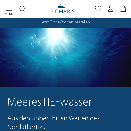
Biomaris Cookie-Einstellungen geöffnet
Zum Hauptinhalt springen
MENÜ
Jetzt Gratis-Proben bestellen
MeeresTIEFwasser
Aus den unberührten Weiten des
Nordatlantiks