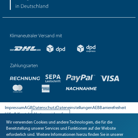
Klimaneutraler Versand mit
Zahlungsarten
Impressum
AGB
Datenschutz
Dateneinstellungen
AEB
Barrierefreiheit
Hilfe & Kontakt
Vertrag widerrufen
Wir verwenden Cookies und andere Technologien, die für die
Biomaris Cookie-Einstellungen geöffnet
Bereitstellung unserer Services und Funktionen auf der Website
erforderlich sind. Weitere Informationen hierzu finden Sie in unserer