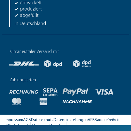
Klimaneutraler Versand mit
Zahlungsarten
Impressum
AGB
Datenschutz
Dateneinstellungen
AEB
Barrierefreiheit
Hilfe & Kontakt
Vertrag widerrufen