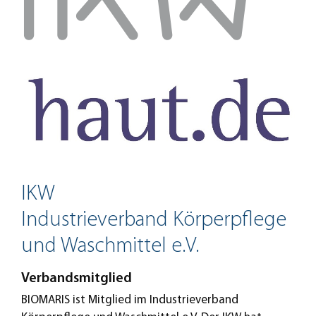
IKW
Industrieverband Körperpflege
und Waschmittel e.V.
Verbandsmitglied
BIOMARIS ist Mitglied im Industrieverband