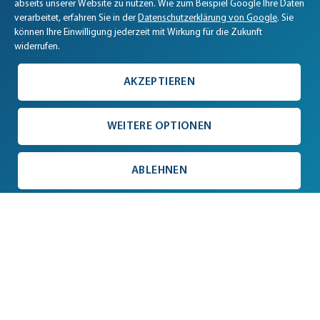
abseits unserer Website zu nutzen. Wie zum Beispiel Google Ihre Daten
verarbeitet, erfahren Sie in der
Datenschutzerklärung von Google
. Sie
können Ihre Einwilligung jederzeit mit Wirkung für die Zukunft
widerrufen.
AKZEPTIEREN
WEITERE OPTIONEN
ABLEHNEN