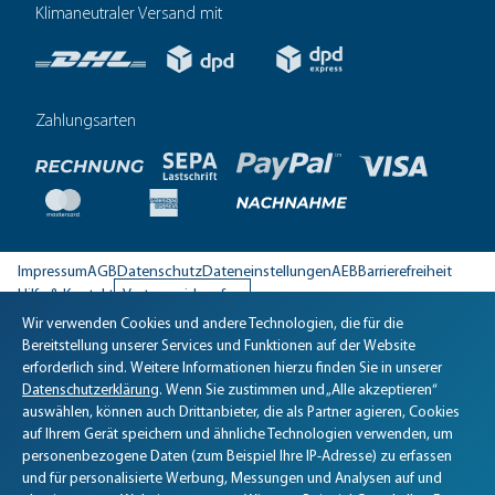
Klimaneutraler Versand mit
Zahlungsarten
Impressum
AGB
Datenschutz
Dateneinstellungen
AEB
Barrierefreiheit
Hilfe & Kontakt
Vertrag widerrufen
Wir verwenden Cookies und andere Technologien, die für die
Biomaris Cookie-Einstellungen geöffnet
Bereitstellung unserer Services und Funktionen auf der Website
erforderlich sind. Weitere Informationen hierzu finden Sie in unserer
Datenschutzerklärung
. Wenn Sie zustimmen und „Alle akzeptieren“
auswählen, können auch Drittanbieter, die als Partner agieren, Cookies
auf Ihrem Gerät speichern und ähnliche Technologien verwenden, um
personenbezogene Daten (zum Beispiel Ihre IP-Adresse) zu erfassen
und für personalisierte Werbung, Messungen und Analysen auf und