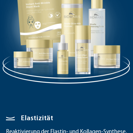
Elastizität
Reaktivierung der Elastin- und Kollagen-Synthese,