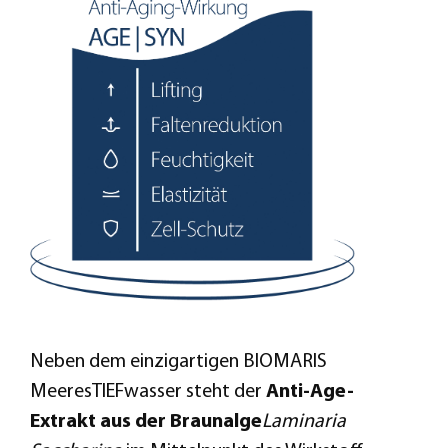
Neben dem einzigartigen BIOMARIS
MeeresTIEFwasser steht der
Anti-Age-
Extrakt aus der Braunalge
Laminaria