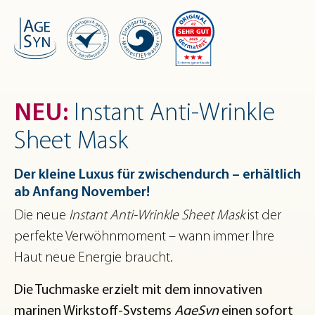
NEU:
Instant Anti-Wrinkle
Sheet Mask
Der kleine Luxus für zwischendurch – erhältlich
ab Anfang November!
Die neue
Instant Anti-Wrinkle Sheet Mask
ist der
perfekte Verwöhnmoment – wann immer Ihre
Haut neue Energie braucht.
Die Tuchmaske erzielt mit dem innovativen
marinen Wirkstoff-Systems
AgeSyn
einen sofort