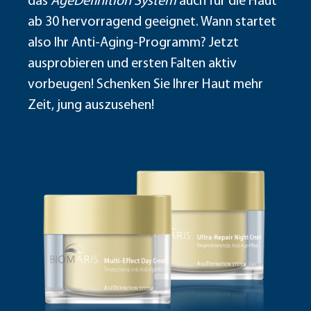
das
AgeDefinition System
auch für die Haut
ab 30 hervorragend geeignet. Wann startet
also Ihr Anti-Aging-Programm? Jetzt
ausprobieren und ersten Falten aktiv
vorbeugen! Schenken Sie Ihrer Haut mehr
Zeit, jung auszusehen!