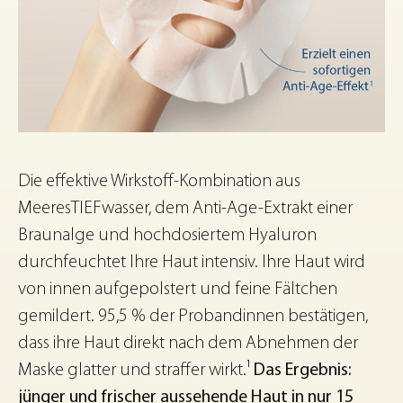
Die effektive Wirkstoff-Kombination aus
MeeresTIEFwasser, dem Anti-Age-Extrakt einer
Braunalge und hochdosiertem Hyaluron
durchfeuchtet Ihre Haut intensiv. Ihre Haut wird
von innen aufgepolstert und feine Fältchen
gemildert. 95,5 % der Probandinnen bestätigen,
dass ihre Haut direkt nach dem Abnehmen der
Maske glatter und straffer wirkt.¹
Das Ergebnis:
jünger und frischer aussehende Haut in nur 15