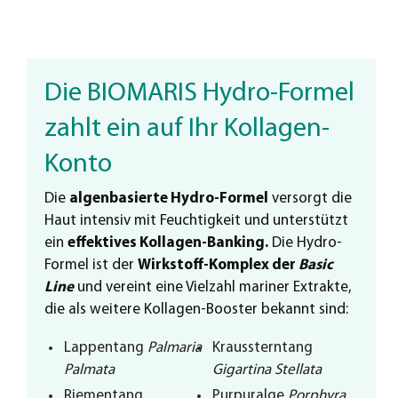
Die BIOMARIS Hydro-Formel
zahlt ein auf Ihr Kollagen-
Konto
Die
algenbasierte Hydro-Formel
versorgt die
Haut intensiv mit Feuchtigkeit und unterstützt
ein
effektives Kollagen-Banking.
Die Hydro-
Formel ist der
Wirkstoff-Komplex der
Basic
Line
und vereint eine Vielzahl mariner Extrakte,
die als weitere Kollagen-Booster bekannt sind:
Lappentang
Palmaria
Kraussterntang
Palmata
Gigartina Stellata
Riementang
Purpuralge
Porphyra