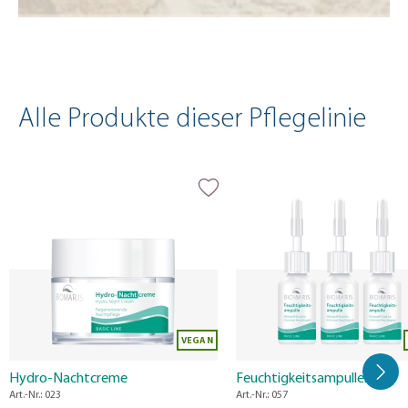
Alle Produkte dieser Pflegelinie
Produktgalerie überspringen
VEGAN
Hydro-Nachtcreme
Feuchtigkeitsampullen
Art.-Nr.: 023
Art.-Nr.: 057