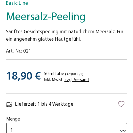
Basic Line
Meersalz-Peeling
Sanftes Gesichtspeeling mit natürlichem Meersalz. Für
ein angenehm glattes Hautgefühl.
Art.-Nr.:
021
18,90 €
50 ml Tube
(378,00 € / l)
Inkl. MwSt.
zzgl. Versand
Lieferzeit 1 bis 4 Werktage
Menge