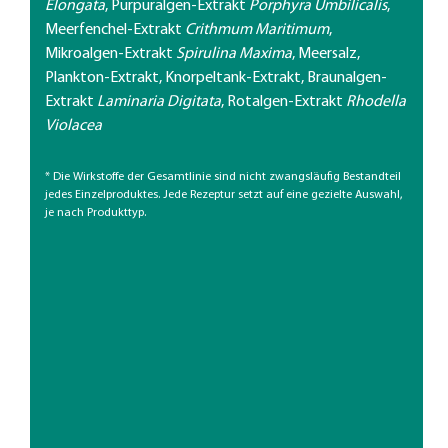
Elongata
, Purpuralgen-Extrakt
Porphyra Umbilicalis
,
Meerfenchel-Extrakt
Crithmum Maritimum
,
Mikroalgen-Extrakt
Spirulina Maxima
, Meersalz,
Plankton-Extrakt, Knorpeltank-Extrakt, Braunalgen-
Extrakt
Laminaria Digitata
, Rotalgen-Extrakt
Rhodella
Violacea
* Die Wirkstoffe der Gesamtlinie sind nicht zwangsläufig Bestandteil
jedes Einzelproduktes. Jede Rezeptur setzt auf eine gezielte Auswahl,
je nach Produkttyp.