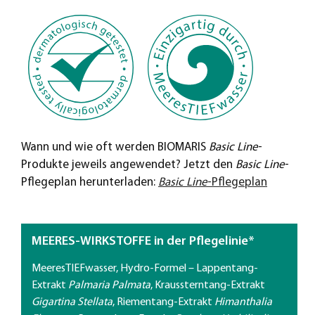
Wann und wie oft werden BIOMARIS
Basic Line
-
Produkte jeweils angewendet? Jetzt den
Basic Line
-
Pflegeplan herunterladen:
Basic Line
-Pflegeplan
MEERES-WIRKSTOFFE
in der Pflegelinie*
MeeresTIEFwasser, Hydro-Formel – Lappentang-
Extrakt
Palmaria Palmata
, Kraussterntang-Extrakt
Gigartina Stellata
, Riementang-Extrakt
Himanthalia