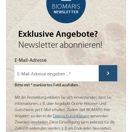
BIOMARIS
NEWSLETTER
Exklusive Angebote?
Newsletter abonnieren!
Mit der Anmeldung erklären Sie sich einverstanden, dass Sie Informatio
E-Mail-Adresse
Bitte mit * markiertes Feld ausfüllen.
Mit der Anmeldung erklären Sie sich einverstanden, dass Sie
Informationen, z. B. über Angebote, Online-Aktionen und
Gutscheine, per E-Mail erhalten. Zudem darf BIOMARIS Ihre
Angaben zu den in der
Datenschutzerklärung
genannten
Zwecken verarbeiten. Diese Einwilligung kann jederzeit für die
Zukunft widerrufen werden, z. B. am Ende jedes Newsletters.