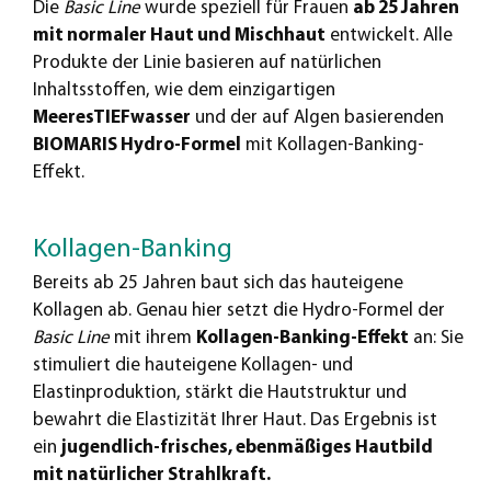
Die
Basic Line
wurde speziell für Frauen
ab 25 Jahren
mit normaler Haut und Mischhaut
entwickelt. Alle
Produkte der Linie basieren auf natürlichen
Inhaltsstoffen, wie dem einzigartigen
MeeresTIEFwasser
und der auf Algen basierenden
BIOMARIS Hydro-Formel
mit Kollagen-Banking-
Effekt.
Kollagen-Banking
Bereits ab 25 Jahren baut sich das hauteigene
Kollagen ab. Genau hier setzt die Hydro-Formel der
Basic Line
mit ihrem
Kollagen-Banking-Effekt
an: Sie
stimuliert die hauteigene Kollagen- und
Elastinproduktion, stärkt die Hautstruktur und
bewahrt die Elastizität Ihrer Haut. Das Ergebnis ist
ein
jugendlich-frisches, ebenmäßiges Hautbild
mit natürlicher Strahlkraft.