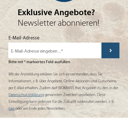
Exklusive Angebote?
Newsletter abonnieren!
Mit der Anmeldung erklären Sie sich einverstanden, dass Sie Informationen,
E-Mail-Adresse
Bitte mit * markiertes Feld ausfüllen.
Mit der Anmeldung erklären Sie sich einverstanden, dass Sie
Informationen, z. B. über Angebote, Online-Aktionen und Gutscheine,
per E-Mail erhalten. Zudem darf BIOMARIS Ihre Angaben zu den in der
Datenschutzerklärung
genannten Zwecken verarbeiten. Diese
Einwilligung kann jederzeit für die Zukunft widerrufen werden, z. B.
hier
oder am Ende jedes Newsletters.