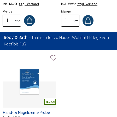
Inkl. MwSt.
zzgl. Versand
Inkl. MwSt.
zzgl. Versand
Menge
Menge
Body & Bath
– Thalasso für zu Hause: Wohlfühl-Pflege von
Kopf bis Fuß
VEGAN
Hand- & Nagelcreme Probe