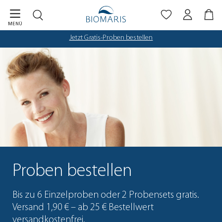
Biomaris Cookie-Einstellungen geöffnet
Zum Hauptinhalt springen
MENÜ
Jetzt Gratis-Proben bestellen
Proben bestellen
Bis zu 6 Einzelproben oder 2 Probensets gratis.
Versand 1,90 € – ab 25 € Bestellwert
versandkostenfrei.