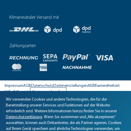
Klimaneutraler Versand mit
Zahlungsarten
Impressum
AGB
Datenschutz
Dateneinstellungen
AEB
Barrierefreiheit
Hilfe & Kontakt
Vertrag widerrufen
Wir verwenden Cookies und andere Technologien, die für die
Biomaris Cookie-Einstellungen geöffnet
Bereitstellung unserer Services und Funktionen auf der Website
erforderlich sind. Weitere Informationen hierzu finden Sie in unserer
Datenschutzerklärung
. Wenn Sie zustimmen und „Alle akzeptieren“
auswählen, können auch Drittanbieter, die als Partner agieren, Cookies
auf Ihrem Gerät speichern und ähnliche Technologien verwenden, um