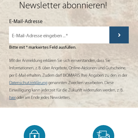
Newsletter abonnieren!
Mit der Anmeldung erklären Sie sich einverstanden, dass Sie Informationen,
E-Mail-Adresse
Bitte mit * markiertes Feld ausfüllen.
Mit der Anmeldung erklären Sie sich einverstanden, dass Sie
Informationen, z. B. über Angebote, Online-Aktionen und Gutscheine,
per E-Mail erhalten. Zudem darf BIOMARIS Ihre Angaben zu den in der
Datenschutzerklärung
genannten Zwecken verarbeiten. Diese
Einwilligung kann jederzeit für die Zukunft widerrufen werden, z. B.
hier
oder am Ende jedes Newsletters.