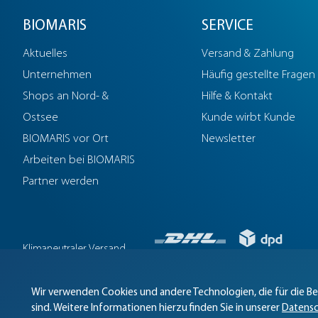
BIOMARIS
SERVICE
Aktuelles
Versand & Zahlung
Unternehmen
Häufig gestellte Fragen
Shops an Nord- &
Hilfe & Kontakt
Ostsee
Kunde wirbt Kunde
BIOMARIS vor Ort
Newsletter
Arbeiten bei BIOMARIS
Partner werden
Klimaneutraler Versand
mit
Biomaris Cookie-Einstellungen g
Wir verwenden Cookies und andere Technologien, die für die Ber
sind. Weitere Informationen hierzu finden Sie in unserer
Datensc
Impressum
AGB