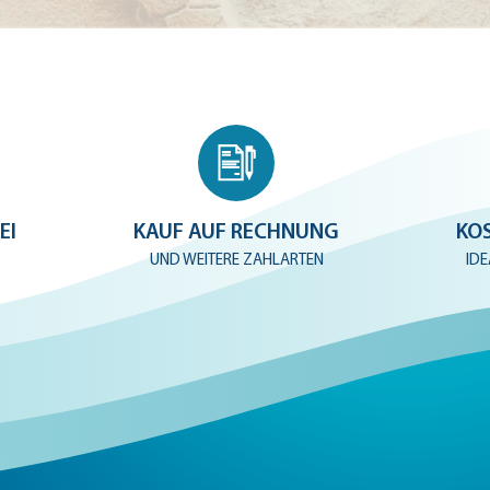
EI
KAUF AUF RECHNUNG
KO
UND WEITERE ZAHLARTEN
ID