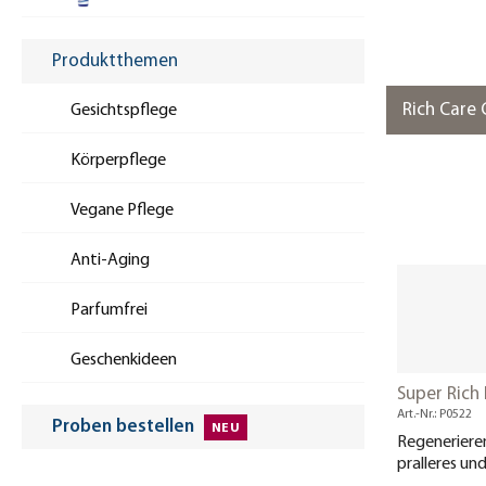
Produktthemen
Rich Care
Gesichtspflege
Körperpflege
Vegane Pflege
Anti-Aging
Parfumfrei
Geschenkideen
Super Rich
Art.-Nr.: P0522
Proben bestellen
Regenerieren
pralleres un