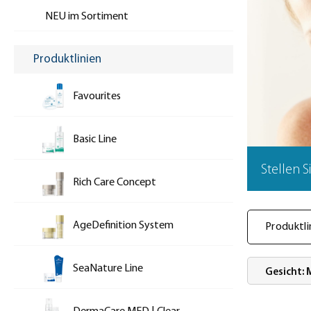
NEU im Sortiment
Produktlinien
Favourites
Basic Line
Stellen 
Rich Care Concept
AgeDefinition System
Produktli
SeaNature Line
Gesicht: