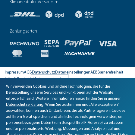
Klimaneutraler Versand mit
Zahlungsarten
Impressum
AGB
Datenschutz
Dateneinstellungen
AEB
Barrierefreiheit
Hilfe & Kontakt
Vertrag widerrufen
Wir verwenden Cookies und andere Technologien, die für die
Biomaris Cookie-Einstellungen geöffnet
Bereitstellung unserer Services und Funktionen auf der Website
erforderlich sind. Weitere Informationen hierzu finden Sie in unserer
Datenschutzerklärung
. Wenn Sie zustimmen und „Alle akzeptieren“
auswählen, können auch Drittanbieter, die als Partner agieren, Cookies
auf Ihrem Gerät speichern und ähnliche Technologien verwenden, um
personenbezogene Daten (zum Beispiel Ihre IP-Adresse) zu erfassen
und für personalisierte Werbung, Messungen und Analysen auf und
abseits unserer Website zu nutzen. Wie zum Beispiel Google Ihre Daten