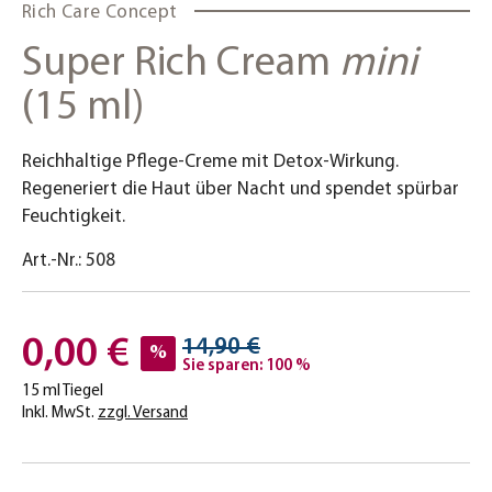
Rich Care Concept
Super Rich Cream
mini
(15 ml)
Reichhaltige Pflege-Creme mit Detox-Wirkung.
Regeneriert die Haut über Nacht und spendet spürbar
Feuchtigkeit.
Art.-Nr.:
508
0,00 €
14,90 €
%
Sie sparen: 100 %
15 ml Tiegel
Inkl. MwSt.
zzgl. Versand