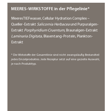
MEERES-WIRKSTOFFE
in der Pflegelinie*
MeeresTIEFwasser, Cellular Hydration Complex –
Queller-Extrakt
Salicornia Herbacea
und Purpuralgen-
Extrakt
Porphyridium Cruentum
, Braunalgen-Extrakt
Laminaria Digitata
, Blasentang-Protein, Plankton-
Extrakt
* Die Wirkstoffe der Gesamtlinie sind nicht zwangsläufig Bestandteil
jedes Einzelproduktes. Jede Rezeptur setzt auf eine gezielte Auswahl,
je nach Produkttyp.