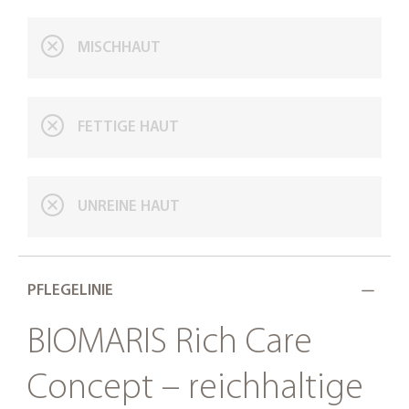
MISCHHAUT
FETTIGE HAUT
UNREINE HAUT
PFLEGELINIE
BIOMARIS Rich Care
Concept – reichhaltige