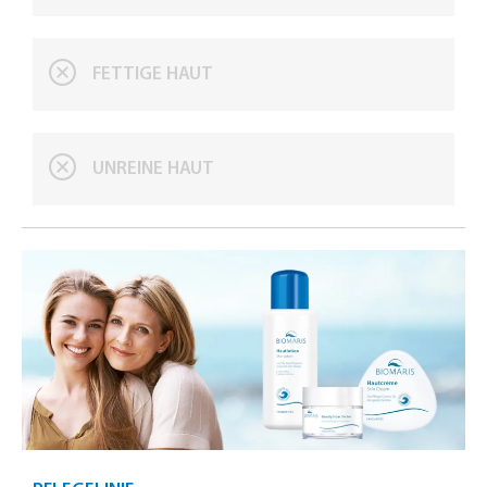
FETTIGE HAUT
UNREINE HAUT