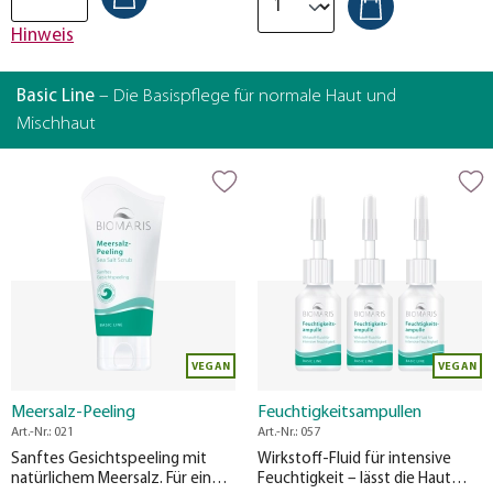
Hinweis
Basic Line
– Die Basispflege für normale Haut und
Mischhaut
VEGAN
VEGAN
Meersalz-Peeling
Feuchtigkeitsampullen
Art.-Nr.: 021
Art.-Nr.: 057
Sanftes Gesichtspeeling mit
Wirkstoff-Fluid für intensive
natürlichem Meersalz. Für ein
Feuchtigkeit – lässt die Haut