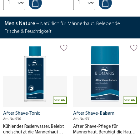
Men's Nature
– Natürlich für Männerhaut: Belebende
Frische & Feuchtigkeit
VEGAN
VEGAN
After Shave-Tonic
After Shave-Balsam
Art.-Nr.: 530
Art.-Nr.: 531
Kühlendes Rasierwasser. Belebt
After Shave-Pflege für
und schützt die Männerhaut
Männerhaut. Beruhigt die Haut
nach der Rasur.
nach der Rasur und spendet