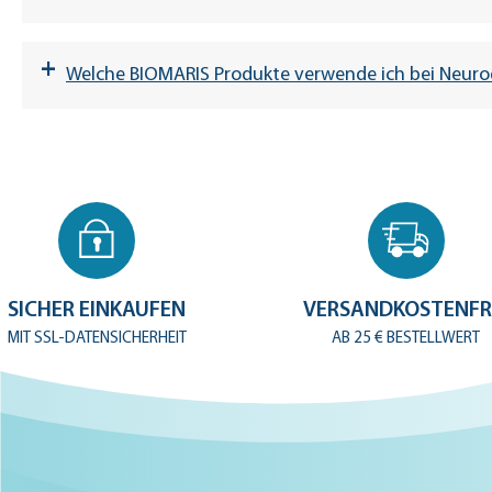
+
Welche BIOMARIS Produkte verwende ich bei Neurode
Meersalz-Bad
SICHER EINKAUFEN
VERSANDKOSTENFR
MIT SSL-DATENSICHERHEIT
DermaCare
Sensitive
AB 25 € BESTELLWERT
DermaC