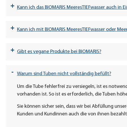
+
Kann ich das BIOMARIS MeeresTIEFwasser auch in Ei
+
Kann ich mit BIOMARIS MeeresTIEFwasser oder Meers
+
Gibt es vegane Produkte bei BIOMARIS?
-
Warum sind Tuben nicht vollständig befüllt?
Um die Tube fehlerfrei zu versiegeln, ist es notw
vorhanden ist. So ist es erforderlich, die Tuben hö
Sie können sicher sein, dass wir bei Abfüllung unse
ZU DEN VEGANEN PRODUKTEN
Kunden und Kundinnen auch die von ihnen bezahl