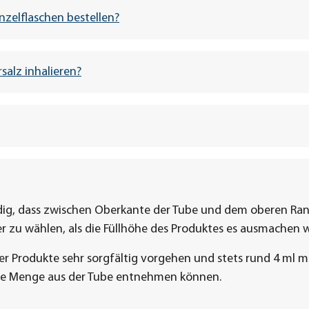
nzelflaschen bestellen?
alz inhalieren?
endig, dass zwischen Oberkante der Tube und dem oberen Ran
her zu wählen, als die Füllhöhe des Produktes es ausmachen 
rer Produkte sehr sorgfältig vorgehen und stets rund 4 ml m
te Menge aus der Tube entnehmen können.