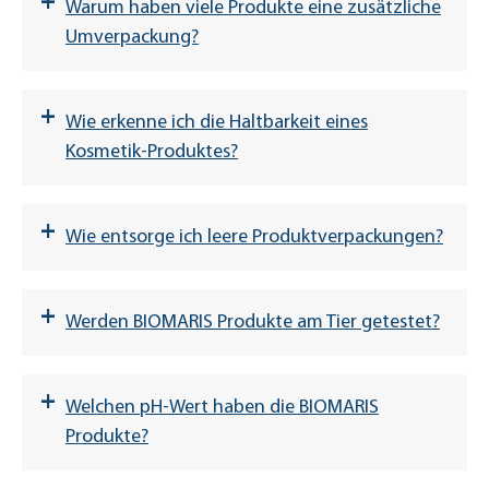
+
Warum haben viele Produkte eine zusätzliche
Umverpackung?
+
Wie erkenne ich die Haltbarkeit eines
Kosmetik-Produktes?
+
Wie entsorge ich leere Produktverpackungen?
+
Werden BIOMARIS Produkte am Tier getestet?
ZU DEN VEGANEN PRODUKTEN
+
Welchen pH-Wert haben die BIOMARIS
Produkte?