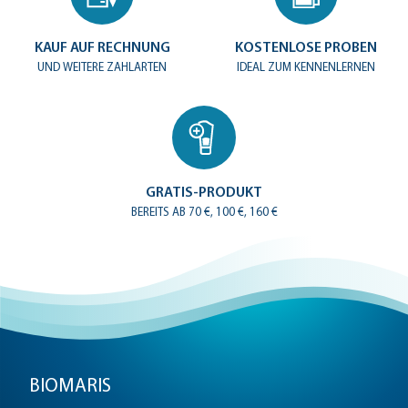
Hautcreme
KAUF AUF RECHNUNG
KOSTENLOSE PROBEN
UND WEITERE ZAHLARTEN
IDEAL ZUM KENNENLERNEN
Hautlotion
Meersalz-Bad
GRATIS-PRODUKT
BEREITS AB 70 €, 100 €, 160 €
DermaCare
Sensitive
BIOMARIS