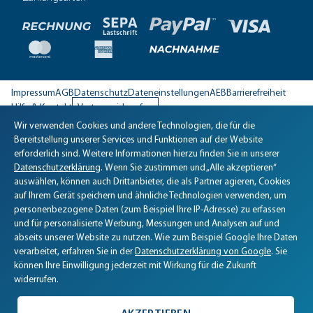
Impressum
AGB
Datenschutz
Dateneinstellungen
AEB
Barrierefreiheit
Hilfe & Kontakt
Vertrag widerrufen
Wir verwenden Cookies und andere Technologien, die für die
Biomaris Cookie-Einstellungen geöffnet
Bereitstellung unserer Services und Funktionen auf der Website
erforderlich sind. Weitere Informationen hierzu finden Sie in unserer
Datenschutzerklärung
. Wenn Sie zustimmen und „Alle akzeptieren“
auswählen, können auch Drittanbieter, die als Partner agieren, Cookies
auf Ihrem Gerät speichern und ähnliche Technologien verwenden, um
personenbezogene Daten (zum Beispiel Ihre IP-Adresse) zu erfassen
und für personalisierte Werbung, Messungen und Analysen auf und
abseits unserer Website zu nutzen. Wie zum Beispiel Google Ihre Daten
verarbeitet, erfahren Sie in der
Datenschutzerklärung von Google
. Sie
können Ihre Einwilligung jederzeit mit Wirkung für die Zukunft
widerrufen.